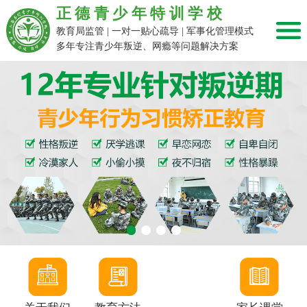
正德青少年特训学校
教育局监管 | 一对一贴心疏导 | 军事化管理模式
多年专注青少年叛逆、网瘾等问题解决方案