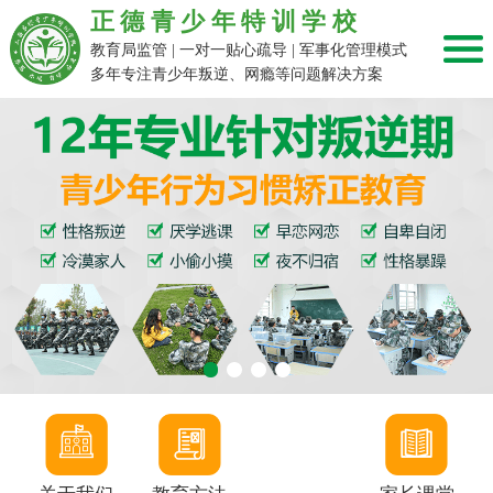
正德青少年特训学校
教育局监管 | 一对一贴心疏导 | 军事化管理模式
多年专注青少年叛逆、网瘾等问题解决方案