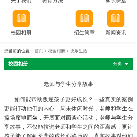
关于我们
教育方法
家长课堂
校园相册
招生简章
新闻资讯
您当前的位置:
首页
>
校园相册
>
快乐生活
校园相册
分类
老师与学生分享故事
如何能帮助叛逆孩子更好成长？一些真实的案例
更能打动他们的内心。周末休闲时光，老师和学生在
操场席地而坐，开展面对面谈心活动，老师与学生分
享故事，不仅能拉进老师和学生之间的距离感，更让
孩子能了解到长辈的成长心路历程，真实故事对他们