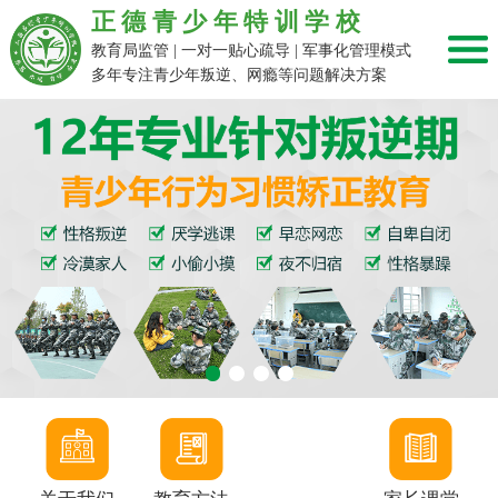
正德青少年特训学校
教育局监管 | 一对一贴心疏导 | 军事化管理模式
多年专注青少年叛逆、网瘾等问题解决方案