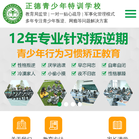
正德青少年特训学校
教育局监管 | 一对一贴心疏导 | 军事化管理模式
多年专注青少年叛逆、网瘾等问题解决方案