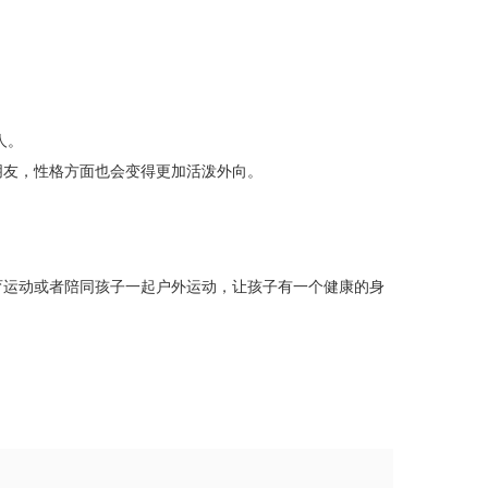
人。
朋友，性格方面也会变得更加活泼外向。
育运动或者陪同孩子一起户外运动，让孩子有一个健康的身