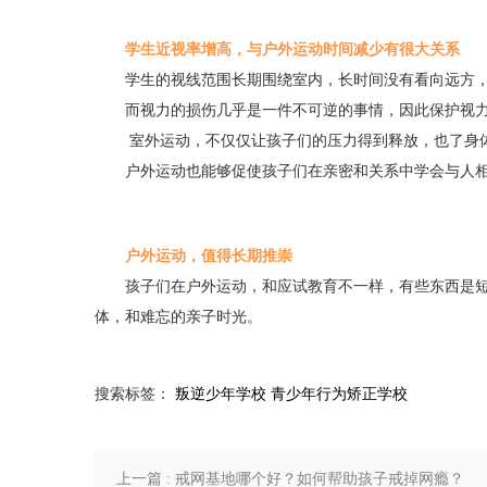
学生近视率增高，与户外运动时间减少有很大关系
学生的视线范围长期围绕室内，长时间没有看向远方
而视力的损伤几乎是一件不可逆的事情，因此保护视
室外运动，不仅仅让孩子们的压力得到释放，也了身
户外运动也能够促使孩子们在亲密和关系中学会与人
户外运动，值得长期推崇
孩子们在户外运动，和应试教育不一样，有些东西是
体，和难忘的亲子时光。
搜索标签：
叛逆少年学校
青少年行为矫正学校
上一篇 : 戒网基地哪个好？如何帮助孩子戒掉网瘾？