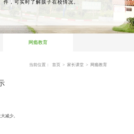
件，可实时了解孩子在校情况。
网瘾教育
当前位置：
首页
>
家长课堂
>
网瘾教育
示
大大减少。