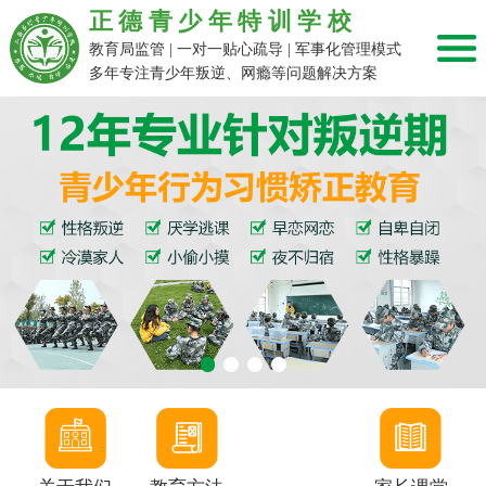
正德青少年特训学校
教育局监管 | 一对一贴心疏导 | 军事化管理模式
多年专注青少年叛逆、网瘾等问题解决方案