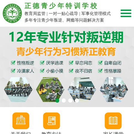
正德青少年特训学校
教育局监管 | 一对一贴心疏导 | 军事化管理模式
多年专注青少年叛逆、网瘾等问题解决方案