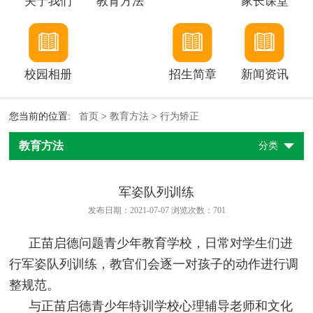
关于我们
教育方法
家长课堂
校园相册
招生简章
新闻资讯
您当前的位置:
首页
>
教育方法
>
行为矫正
教育方法
分类
军姿队列训练
发布日期：2021-07-07 浏览次数：
701
正苗启德问题青少年教育学校，日常对学生们进
行军姿队列训练，教官们会逐一对孩子的动作进行调
整规范。
与正苗启德青少年特训学校心理辅导老师和文化