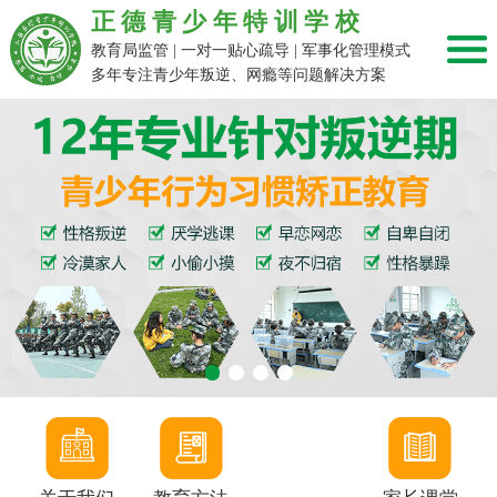
正德青少年特训学校
教育局监管 | 一对一贴心疏导 | 军事化管理模式
多年专注青少年叛逆、网瘾等问题解决方案