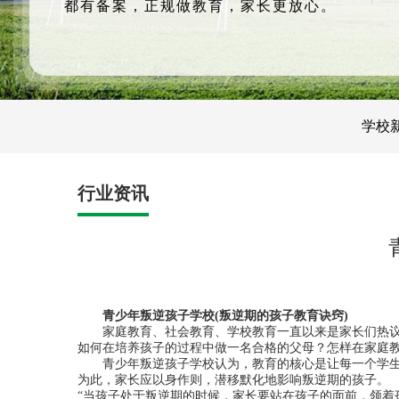
都有备案，正规做教育，家长更放心。
学校
行业资讯
青少年叛逆孩子学校(叛逆期的孩子教育诀窍)
家庭教育、社会教育、学校教育一直以来是家长们热
如何在培养孩子的过程中做一名合格的父母？怎样在家庭
青少年叛逆孩子学校认为，教育的核心是让每一个学
为此，家长应以身作则，潜移默化地影响叛逆期的孩子。
“当孩子处于叛逆期的时候，家长要站在孩子的面前，领