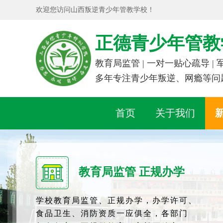
欢迎您访问山西叛逆青少年管教学校！
正德青少年管教
教育局监管 | 一对一贴心疏导 |
多年专注青少年叛逆、网瘾等问
首页
关于我们
教育局监管 正规办学
学校教育局监管、正规办学，办学许可、
食品卫生、消防资质一应俱全，各部门