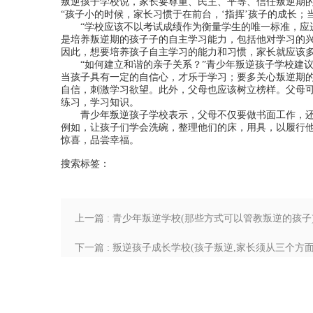
叛逆孩子学校说，家长要尊重、民主、平等、信任叛逆期
“孩子小的时候，家长习惯于在前台，‘指挥’孩子的成长
“学校应该不以考试成绩作为衡量学生的唯一标准，应
是培养叛逆期的孩子子的自主学习能力，包括他对学习的
因此，想要培养孩子自主学习的能力和习惯，家长就应该
“如何建立和谐的亲子关系？”青少年叛逆孩子学校建
当孩子具有一定的自信心，才乐于学习；要多关心叛逆期
自信，刺激学习欲望。此外，父母也应该树立榜样。父母
练习，学习知识。
青少年叛逆孩子学校表示，父母不仅要做书面工作，
例如，让孩子们学会洗碗，整理他们的床，用具，以履行
惊喜，品尝幸福。
搜索标签：
上一篇 : 青少年叛逆学校(那些方式可以管教叛逆的孩子
下一篇 : 叛逆孩子成长学校(孩子叛逆,家长须从三个方面