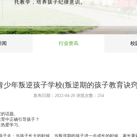
托教学，培养孩子纪律意识。
新闻
行业资讯
校
青少年叛逆孩子学校(叛逆期的孩子教育诀窍
发布日期：2022-04-28 浏览次数：
254
议的话题。
教育中正确引导孩子？
生热爱学习。
着孩子走；当孩子长大的时候，当叛逆期的孩子进一步成长的时候，家长要