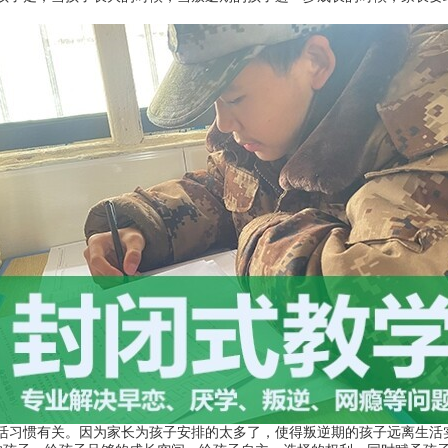
活习惯有关。因为家长为孩子安排的太多了，使得叛逆期的孩子远离生活