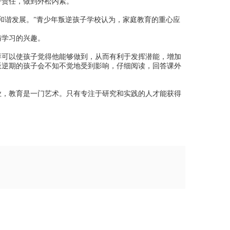
子责任，做到外松内紧。
和谐发展。”青少年叛逆孩子学校认为，家庭教育的重心应
与学习的兴趣。
样可以使孩子觉得他能够做到，从而有利于发挥潜能，增加
叛逆期的孩子会不知不觉地受到影响，仔细阅读，回答课外
业，教育是一门艺术。只有专注于研究和实践的人才能获得