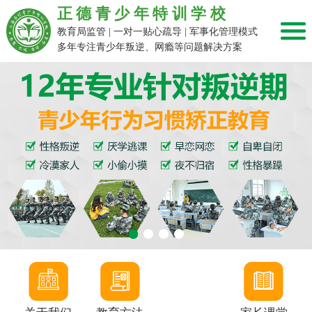
正德青少年特训学校
教育局监管 | 一对一贴心疏导 | 军事化管理模式
多年专注青少年叛逆、网瘾等问题解决方案