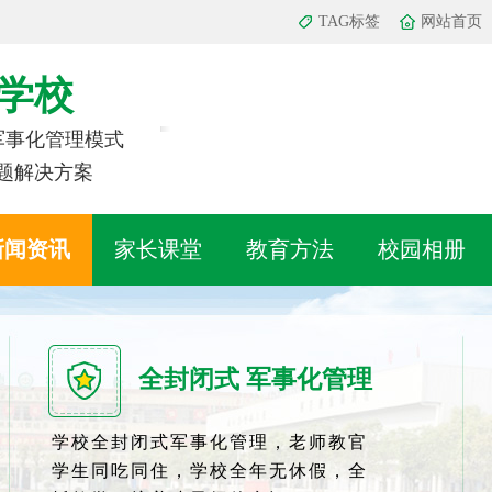
TAG标签
网站首页
学校
 军事化管理模式
题解决方案
新闻资讯
家长课堂
教育方法
校园相册
全封闭式 军事化管理
学校全封闭式军事化管理，老师教官
学生同吃同住，学校全年无休假，全