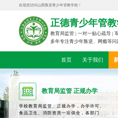
欢迎您访问山西叛逆青少年管教学校！
正德青少年管教
教育局监管 | 一对一贴心疏导 |
多年专注青少年叛逆、网瘾等问
首页
关于我们
教育局监管 正规办学
学校教育局监管、正规办学，办学许可、
食品卫生、消防资质一应俱全，各部门