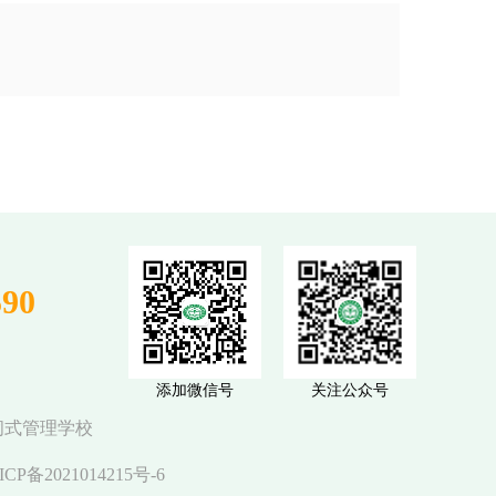
590
添加微信号
关注公众号
闭式管理学校
ICP备2021014215号-6