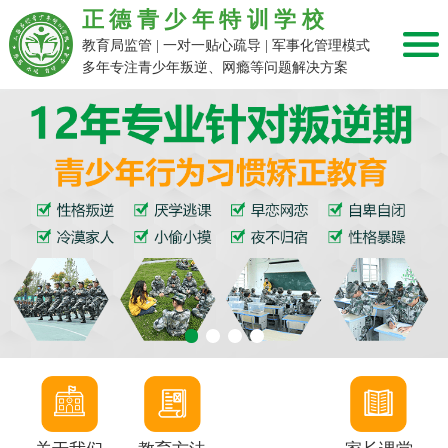
正德青少年特训学校
教育局监管 | 一对一贴心疏导 | 军事化管理模式
多年专注青少年叛逆、网瘾等问题解决方案