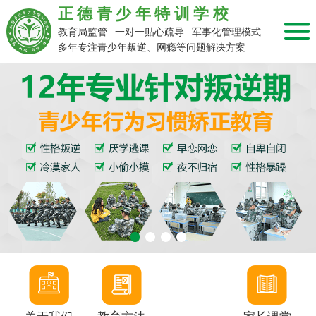
正德青少年特训学校
教育局监管 | 一对一贴心疏导 | 军事化管理模式
多年专注青少年叛逆、网瘾等问题解决方案