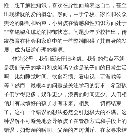
性，想了解性知识，喜欢在异性面前表达自己，甚至
出现朦胧的爱的概念。然而，由于学校、家长和公众
舆论的限制和约束，小男孩在情感和性知识方面处于
非常绝望和尴尬的抑郁状态。问题少年学校指出，传
统教育在社会和家庭中的一些弊端阻碍了其自身的发
展，成为叛逆心理的根源。
作为父母，我们应该仔细考虑。我们的焦点不就
是我们孩子的学习和成就吗？这是孩子们的日常生活
吗，比如睡觉时间、饮食习惯、看电视、玩游戏等
等？然而，最根本的问题是关注学习的要求，希望孩
子们学得更多，娱乐更少，浪费的时间更少。人们相
信只有成绩好的孩子才有未来。相反，一切都结束
了。这样一个错误的想法必然会引起极大的不满。这
种误解不可避免地会导致孩子在管教方式和手段上的
错误，如母亲的唠叨、父亲的严厉训斥、在家寻求结