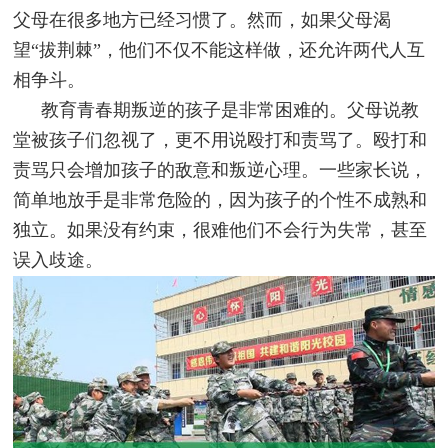
父母在很多地方已经习惯了。然而，如果父母渴
望“拔荆棘”，他们不仅不能这样做，还允许两代人互
相争斗。
教育青春期叛逆的孩子是非常困难的。父母说教
堂被孩子们忽视了，更不用说殴打和责骂了。殴打和
责骂只会增加孩子的敌意和叛逆心理。一些家长说，
简单地放手是非常危险的，因为孩子的个性不成熟和
独立。如果没有约束，很难他们不会行为失常，甚至
误入歧途。