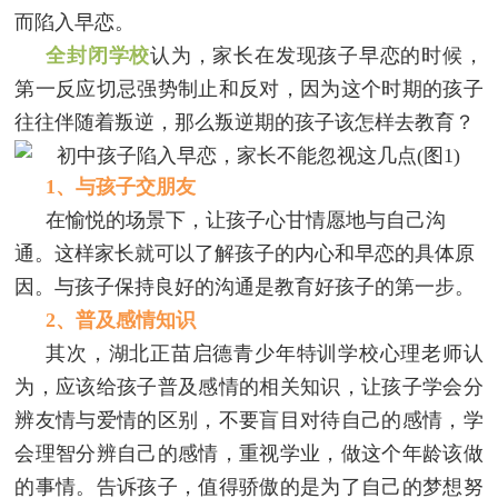
而陷入早恋。
全封闭学校
认为，家长在发现孩子早恋的时候，
第一反应切忌强势制止和反对，因为这个时期的孩子
往往伴随着叛逆，那么叛逆期的孩子该怎样去教育？
1、
与孩子交朋友
在愉悦的场景下，让孩子心甘情愿地与自己沟
通。这样家长就可以了解孩子的内心和早恋的具体原
因。与孩子保持良好的沟通是教育好孩子的第一步。
2、普及感情知识
其次，湖北正苗启德青少年特训学校心理老师认
为，应该给孩子普及感情的相关知识，让孩子学会分
辨友情与爱情的区别，不要盲目对待自己的感情，学
会理智分辨自己的感情，重视学业，做这个年龄该做
的事情。告诉孩子，值得骄傲的是为了自己的梦想努