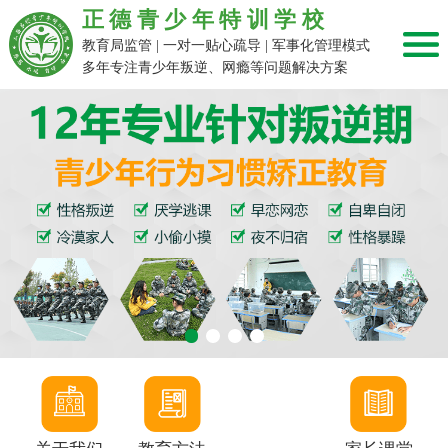
正德青少年特训学校
教育局监管 | 一对一贴心疏导 | 军事化管理模式
多年专注青少年叛逆、网瘾等问题解决方案