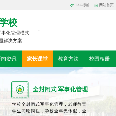
TAG标签
网站首页
学校
 军事化管理模式
题解决方案
新闻资讯
家长课堂
教育方法
校园相册
全封闭式 军事化管理
学校全封闭式军事化管理，老师教官
学生同吃同住，学校全年无休假，全