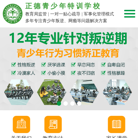
正德青少年特训学校
教育局监管 | 一对一贴心疏导 | 军事化管理模式
多年专注青少年叛逆、网瘾等问题解决方案