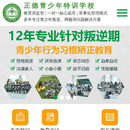
正德青少年特训学校
教育局监管 | 一对一贴心疏导 | 军事化管理模式
多年专注青少年叛逆、网瘾等问题解决方案