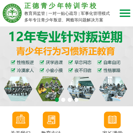
正德青少年特训学校
教育局监管 | 一对一贴心疏导 | 军事化管理模式
多年专注青少年叛逆、网瘾等问题解决方案