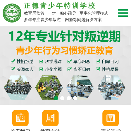
正德青少年特训学校
教育局监管 | 一对一贴心疏导 | 军事化管理模式
多年专注青少年叛逆、网瘾等问题解决方案