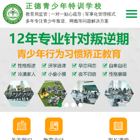
正德青少年特训学校
教育局监管 | 一对一贴心疏导 | 军事化管理模式
多年专注青少年叛逆、网瘾等问题解决方案