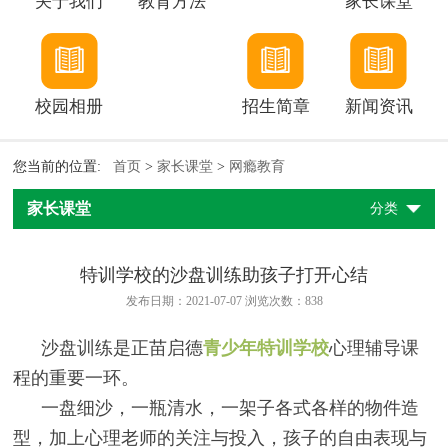
关于我们
教育方法
家长课堂
校园相册
招生简章
新闻资讯
您当前的位置:
首页
>
家长课堂
>
网瘾教育
家长课堂
分类
特训学校的沙盘训练助孩子打开心结
发布日期：2021-07-07 浏览次数：
838
沙盘训练是正苗启德
青少年特训学校
心理辅导课
程的重要一环。
一盘细沙，一瓶清水，一架子各式各样的物件造
型，加上心理老师的关注与投入，孩子的自由表现与