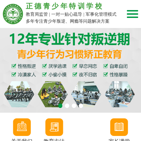
正德青少年特训学校
教育局监管 | 一对一贴心疏导 | 军事化管理模式
多年专注青少年叛逆、网瘾等问题解决方案