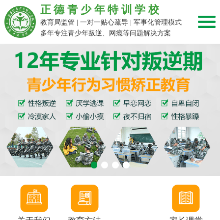
正德青少年特训学校
教育局监管 | 一对一贴心疏导 | 军事化管理模式
多年专注青少年叛逆、网瘾等问题解决方案