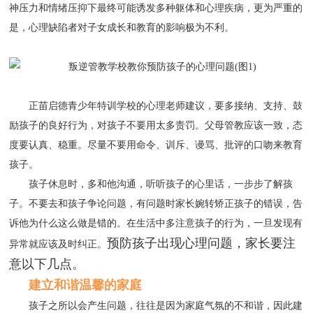
神压力和情绪压抑下最终可能诱发多种躯体和心理疾病，更为严重的
是，心理缺陷者对子女成长和教育的影响极为不利。
正苗启德青少年特训学校的心理老师建议，要多接纳、支持、鼓
励孩子的良好行为，对孩子不要用太多责罚。父母管教应该一致，态
度要认真、稳重。尽量不要用命令、训斥、谩骂、批评的口吻来教育
孩子。
孩子休息时，多和他沟通，听听孩子的心里话，一步步了解孩
子。不要去和孩子争论问题，有问题时家长婉转矫正孩子的错误，告
诉他为什么这么做是错的。在生活中多注意孩子的行为，一旦发现有
预防孩子出现心理问题，家长要注
异常就应该及时纠正。
意以下几点。
建立和谐温馨的家庭
孩子之所以会产生问题，往往是因为家庭气氛的不和谐，因此建