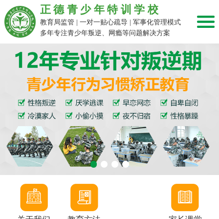
正德青少年特训学校
教育局监管 | 一对一贴心疏导 | 军事化管理模式
多年专注青少年叛逆、网瘾等问题解决方案