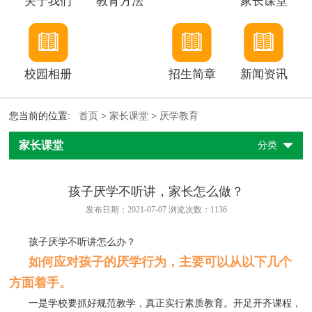
关于我们
教育方法
家长课堂
校园相册
招生简章
新闻资讯
您当前的位置:
首页
>
家长课堂
>
厌学教育
家长课堂
分类
孩子厌学不听讲，家长怎么做？
发布日期：2021-07-07 浏览次数：
1136
孩子厌学不听讲怎么办？
如何应对孩子的厌学行为，主要可以从以下几个
方面着手。
一是学校要抓好规范教学，真正实行素质教育。开足开齐课程，