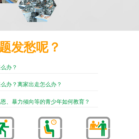
题发愁呢？
怎么办？
怎么办？离家出走怎么办？
感恩、暴力倾向等的青少年如何教育？