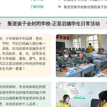
了解详细
叛逆管教学校教你预防孩子
叛逆孩子全封闭学校-正苗启德学生日常活动
煌、十年铸就不朽品牌，责任、
、守时、守纪已经融入我们每一
。训练、生活的基本设施安全可
，学员的衣、食、住、训等安全
于大学校园，通风、透气、采光、
武汉正苗启德青少年特训学校首
安全为第一要素！
的培训体制，专业高效稳定的团
全面培养学员的领导组织能力和
过法治感恩教育等使受训学员具
恩、自信良好的个人品质；