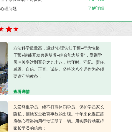
了解详细
的心理问题
方法科学质量高，通过“心理认知干预+行为性格
干预+潜能开发兴趣培养+综合能力培养"，受训学
员冲关率达到百分之九十八，把守时、守纪、责任、
感恩、自信、正直、诚信、坚持这八个词作为必须
要遵守的教条；
查看详情
关爱尊重学员、绝不打骂体罚学员、保护学员家长
隐私，拒绝安全教育事故的出现。十年来化蝶正苗
启德心理咨询用行动证明了一切。用实际行动赢得
家长学员的信赖；