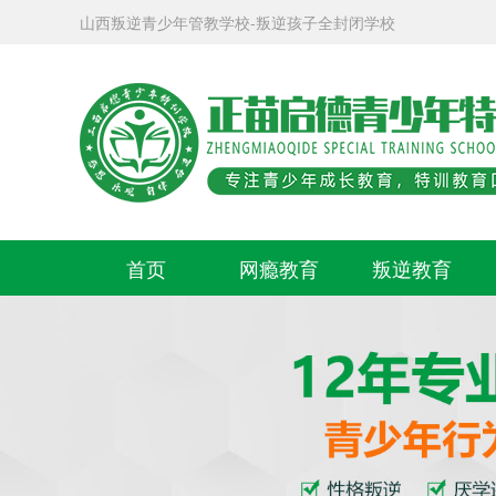
山西叛逆青少年管教学校-叛逆孩子全封闭学校
首页
网瘾教育
叛逆教育