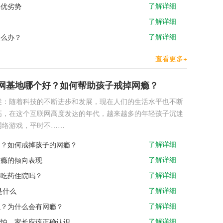
了解详细
其优劣势
了解详细
？
了解详细
怎么办？
查看更多+
网基地哪个好？如何帮助孩子戒掉网瘾？
述：随着科技的不断进步和发展，现在人们的生活水平也不断
高，在这个互联网高度发达的年代，越来越多的年轻孩子沉迷
网络游戏，平时不……
了解详细
的？如何戒掉孩子的网瘾？
了解详细
网瘾的倾向表现
了解详细
要吃药住院吗？
了解详细
是什么
了解详细
么？为什么会有网瘾？
了解详细
可怕，家长应该正确认识