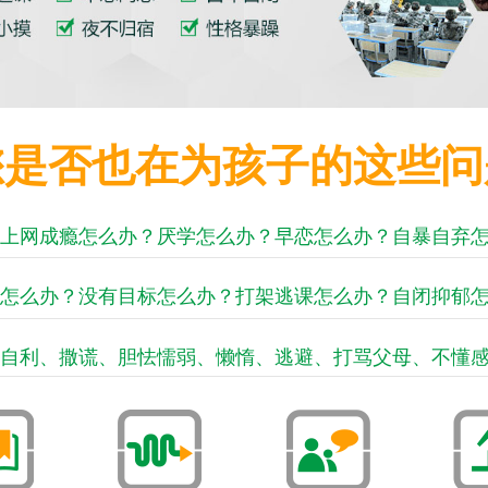
您是否也在为孩子的这些问
上网成瘾怎么办？厌学怎么办？早恋怎么办？自暴自弃
怎么办？没有目标怎么办？打架逃课怎么办？自闭抑郁
自利、撒谎、胆怯懦弱、懒惰、逃避、打骂父母、不懂