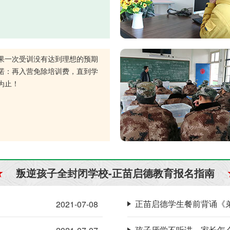
果一次受训没有达到理想的预期
诺：再入营免除培训费，直到学
为止！
叛逆孩子全封闭学校-正苗启德教育报名指南
正苗启德学生餐前背诵《
2021-07-08
孩子厌学不听讲，家长怎