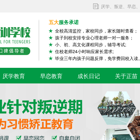
厌学、叛逆、早恋
五大
服务承诺
全校高清监控，家校同步，家长随时查看；
孩子到校安排专业心理老师一对一服务；
小、初、高文化课程同步，辅导考试;
住校老师24小时响应家长需求;
毕业三年内孩子问题反弹，免学费回校入读
厌学教育
早恋教育
成长日记
关于正苗