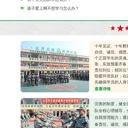
孩子爱上网不想学习怎么办？
十年见证、十年辉
自信、诚信、感恩
个正苗学生的灵魂
靠，应急预案齐备
责任到位；校区位
取暖环境良好；在
先确保学员的人身
查看详情
完善的制度，健全
队全程心理辅导，
自我管理能力；通
备责任、诚信、感