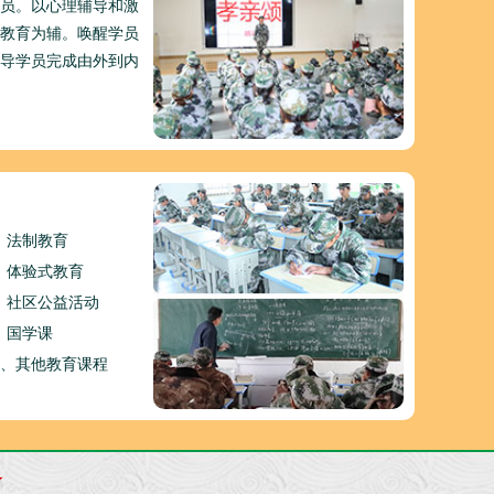
员。以心理辅导和激
教育为辅。唤醒学员
导学员完成由外到内
、法制教育
、体验式教育
、社区公益活动
、国学课
0、其他教育课程