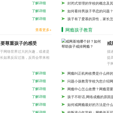
了解详细
封闭式管理的学校的概念及
了解详细
如何看待男孩子早恋的问题
了解详细
孩子有了爱慕的异性，家长
网瘾孩子教育
查看更多+
长要尊重孩子的感受
戒
于网络世界过大的兴趣，或者是
描
长如果反应过激，反而会带来相
提
于
了解详细
网瘾纠正机构收费是什么样
了解详细
问题小孩教育学校为您介绍
了解详细
网瘾中心怎么收费？网瘾需
了解详细
孩子不听话,网络成瘾的原因
了解详细
如何戒网瘾最好的方法是什
了解详细
的叛逆少年学校：网瘾并不