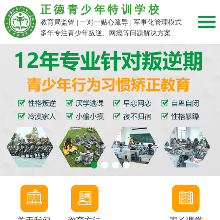
正德青少年特训学校
教育局监管 | 一对一贴心疏导 | 军事化管理模式
多年专注青少年叛逆、网瘾等问题解决方案