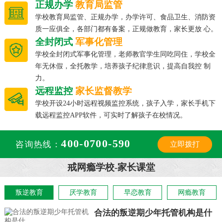
正规办学
教育局监管
学校教育局监管、正规办学，办学许可、食品卫生、消防资
质一应俱全，各部门都有备案，正规做教育，家长更放 心。
全封闭式
军事化管理
学校全封闭式军事化管理，老师教官学生同吃同住，学校全
年无休假，全托教学，培养孩子纪律意识，提高自我控 制
力。
远程监控
家长监督教学
学校开设24小时远程视频监控系统，孩子入学，家长手机下
载远程监控APP软件，可实时了解孩子在校情况。
400-0700-590
咨询热线：
立即拨打
戒网瘾学校-家长课堂
叛逆教育
厌学教育
早恋教育
网瘾教育
合法的叛逆期少年托管机构是什