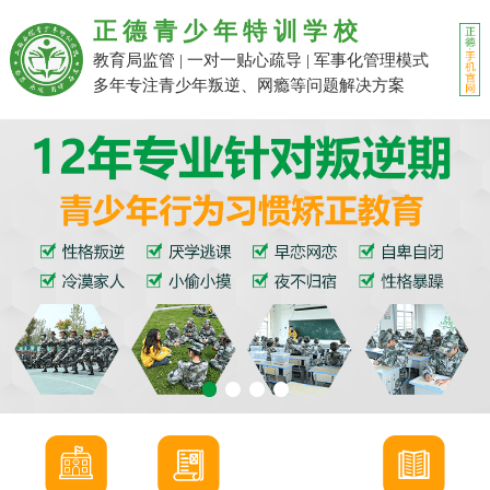
正德青少年特训学校
教育局监管 | 一对一贴心疏导 | 军事化管理模式
多年专注青少年叛逆、网瘾等问题解决方案