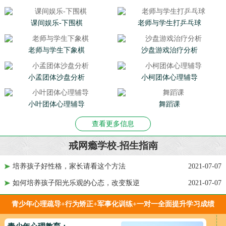
课间娱乐-下围棋
老师与学生打乒乓球
老师与学生下象棋
沙盘游戏治疗分析
小孟团体沙盘分析
小柯团体心理辅导
小叶团体心理辅导
舞蹈课
查看更多信息
戒网瘾学校-招生指南
培养孩子好性格，家长请看这个方法
2021-07-07
如何培养孩子阳光乐观的心态，改变叛逆
2021-07-07
青少年心理疏导+行为矫正+军事化训练+一对一全面提升学习成绩